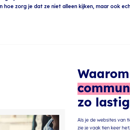
n hoe zorg je dat ze niet alleen kijken, maar ook ech
Waaro
communi
zo lastig
Als je de websites van t
zie je vaak tien keer he