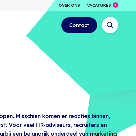
OVER ONS
VACATURES
Contact
 open. Misschien komen er reacties binnen,
st. Voor veel HR-adviseurs, recruiters en
arbij een belangrijk onderdeel van
marketing