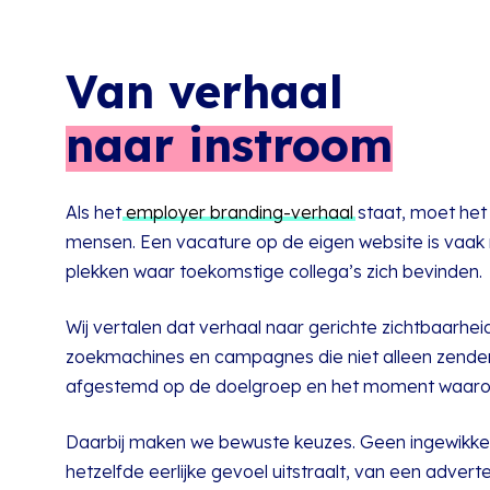
Van verhaal
naar instroom
Als het
employer branding-verhaal
staat, moet het 
mensen. Een vacature op de eigen website is vaak ni
plekken waar toekomstige collega’s zich bevinden.
Wij vertalen dat verhaal naar gerichte zichtbaarheid
zoekmachines en campagnes die niet alleen zenden, 
afgestemd op de doelgroep en het moment waarop
Daarbij maken we bewuste keuzes. Geen ingewikkel
hetzelfde eerlijke gevoel uitstraalt, van een adverte