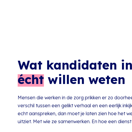
Wat kandidaten in
écht
willen weten
Mensen die werken in de zorg prikken er zo doorheen
verschil tussen een gelikt verhaal en een eerlijk inkij
echt aanspreken, dan moet je laten zien hoe het werk e
uitziet. Met wie ze samenwerken. En hoe een dienst 