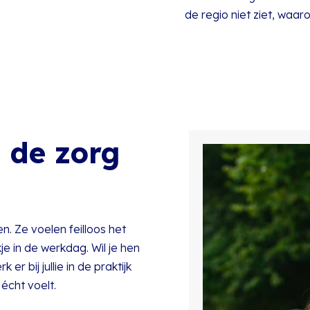
de regio niet ziet, waar
 de zorg
. Ze voelen feilloos het
kje in de werkdag. Wil je hen
r bij jullie in de praktijk
écht voelt.