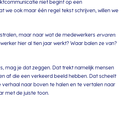
rktcommunicatie niet begint op een
t we ook maar één regel tekst schrijven, willen we
tstralen, maar naar wat de medewerkers
ervaren
.
rker hier al tien jaar werkt? Waar balen ze van?
r is, mag je dat zeggen. Dat trekt namelijk mensen
n af die een verkeerd beeld hebben. Dat scheelt
jke verhaal naar boven te halen en te vertalen naar
 met de juiste toon.