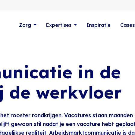
Zorg
Expertises
Inspiratie
Cases
nicatie in de
ij de werkvloer
: het rooster rondkrijgen. Vacatures staan maanden
lijft gewoon stil nadat je een vacature hebt geplaat
agelijkse realiteit. Arbeidsmarktcommunicatie is da