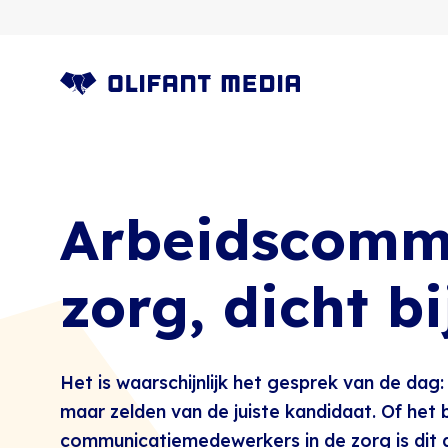
OLIFANT MEDIA
Arbeidscommu
zorg, dicht b
Het is waarschijnlijk het gesprek van de dag
maar zelden van de juiste kandidaat. Of het b
communicatiemedewerkers in de zorg is dit d