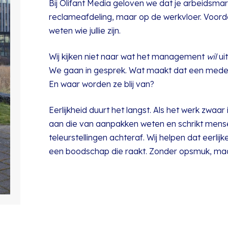
Bij Olifant Media geloven we dat je arbeidsma
reclameafdeling, maar op de werkvloer. Voorda
weten wie jullie zijn.
Wij kijken niet naar wat het management
wil
ui
We gaan in gesprek. Wat maakt dat een medewe
En waar worden ze blij van?
Eerlijkheid duurt het langst. Als het werk zwaa
aan die van aanpakken weten en schrikt mense
teleurstellingen achteraf. Wij helpen dat eerli
een boodschap die raakt. Zonder opsmuk, maar