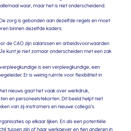
s allemaal waar, maar het is niet onderscheidend.
 De zorg is gebonden aan dezelfde regels en moet
eren binnen dezelfde kaders:
or de CAO zijn salarissen en arbeidsvoorwaarden
. Je kunt je niet zomaar onderscheiden met een zak
verpleegkundige is een verpleegkundige, een
geleider. Er is weinig ruimte voor flexibiliteit in
het nieuws gaat het vaak over werkdruk,
sten en personeelstekorten. Dit beeld helpt niet
kken van zij-instromers en nieuwe collega’s.
ganisaties op elkaar lijken. En als een potentiële
hil tussen zijn of haar werkgever en tien anderen in