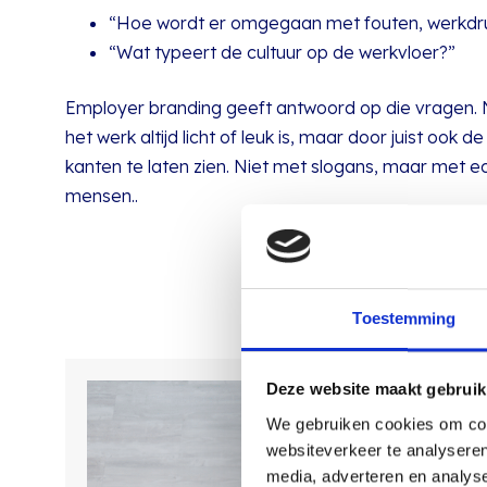
“Hoe wordt er omgegaan met fouten, werkdr
“Wat typeert de cultuur op de werkvloer?”
Employer branding geeft antwoord op die vragen. N
het werk altijd licht of leuk is, maar door juist ook 
kanten te laten zien. Niet met slogans, maar met e
mensen..
Toestemming
Deze website maakt gebruik
We gebruiken cookies om cont
websiteverkeer te analyseren
media, adverteren en analys