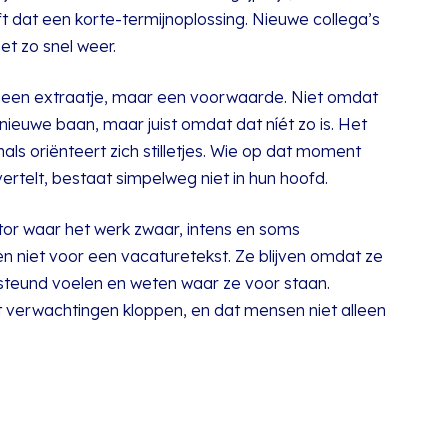
ft dat een korte-termijnoplossing. Nieuwe collega’s
t zo snel weer.
geen extraatje, maar een voorwaarde. Niet omdat
nieuwe baan, maar juist omdat dat níét zo is. Het
ls oriënteert zich stilletjes. Wie op dat moment
ertelt, bestaat simpelweg niet in hun hoofd.
tor waar het werk zwaar, intens en soms
en niet voor een vacaturetekst. Ze blijven omdat ze
gesteund voelen en weten waar ze voor staan.
 verwachtingen kloppen, en dat mensen niet alleen