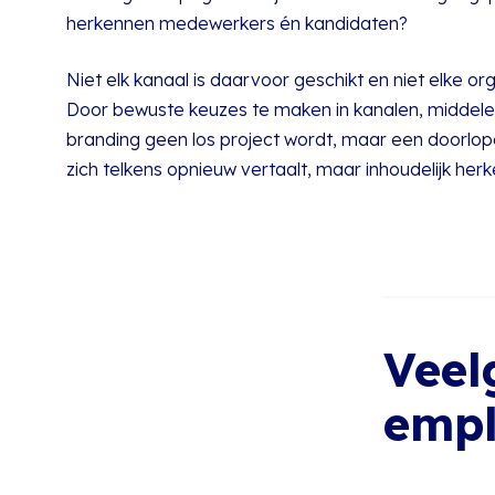
herkennen medewerkers én kandidaten?
Niet elk kanaal is daarvoor geschikt en niet elke org
Door bewuste keuzes te maken in kanalen, middele
branding geen los project wordt, maar een doorlopen
zich telkens opnieuw vertaalt, maar inhoudelijk herke
Veel
empl