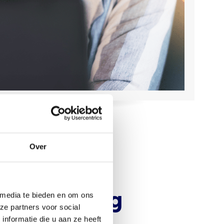
Over
jk
op
er branding
 media te bieden en om ons
ze partners voor social
nformatie die u aan ze heeft