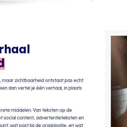
rhaal
d
R, maar zichtbaarheid ontstaat pas echt
 dan vertel je één verhaal, in plaats
rete middelen. Van teksten op de
 social content, advertentieteksten en
nt: wat past bij de organisatie, en wat