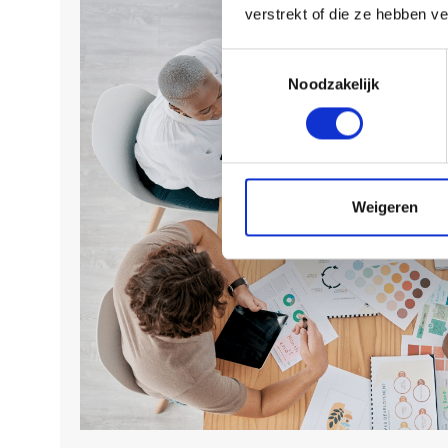
verstrekt of die ze hebben v
Toestemmingsselectie
Noodzakelijk
Weigeren