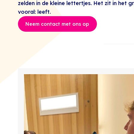
zelden in de kleine lettertjes. Het zit in het 
vooral: leeft.
Neem contact met ons op