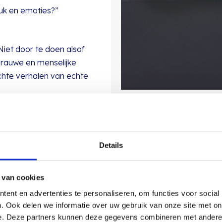
uk en emoties?”
iet door te doen alsof
de rauwe en menselijke
chte verhalen van echte
Details
Onze ki
 van cookies
employ
ent en advertenties te personaliseren, om functies voor social
. Ook delen we informatie over uw gebruik van onze site met on
e. Deze partners kunnen deze gegevens combineren met andere i