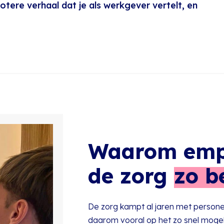
grotere verhaal dat je als werkgever vertelt, en
Waarom empl
de zorg
zo b
De zorg kampt al jaren met personee
daarom vooral op het zo snel mogelij