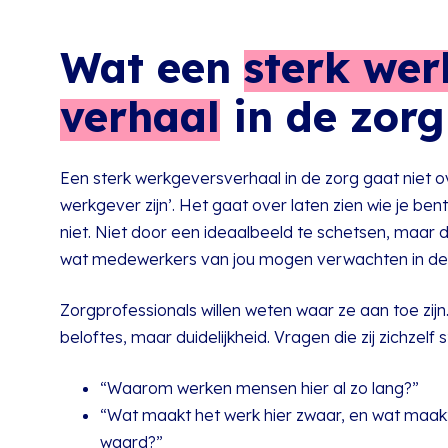
Wat een
sterk wer
verhaal
in de zorg
Een sterk werkgeversverhaal in de zorg gaat niet o
werkgever zijn’. Het gaat over laten zien wie je bent
niet. Niet door een ideaalbeeld te schetsen, maar d
wat medewerkers van jou mogen verwachten in de da
Zorgprofessionals willen weten waar ze aan toe zijn
beloftes, maar duidelijkheid. Vragen die zij zichzelf s
“Waarom werken mensen hier al zo lang?”
“Wat maakt het werk hier zwaar, en wat maak
waard?”