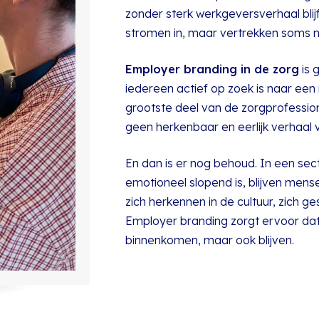
zonder sterk werkgeversverhaal blij
stromen in, maar vertrekken soms ne
Employer branding in de zorg
is 
iedereen actief op zoek is naar een 
grootste deel van de zorgprofessiona
geen herkenbaar en eerlijk verhaal v
En dan is er nog behoud. In een sec
emotioneel slopend is, blijven mens
zich herkennen in de cultuur, zich 
Employer branding zorgt ervoor dat
binnenkomen, maar ook blijven.