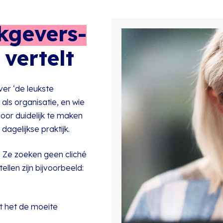
kgevers-
 vertelt
ver ‘de leukste
 als organisatie, en wie
oor duidelijk te maken
gelijkse praktijk.
. Ze zoeken geen cliché
tellen zijn bijvoorbeeld:
t het de moeite