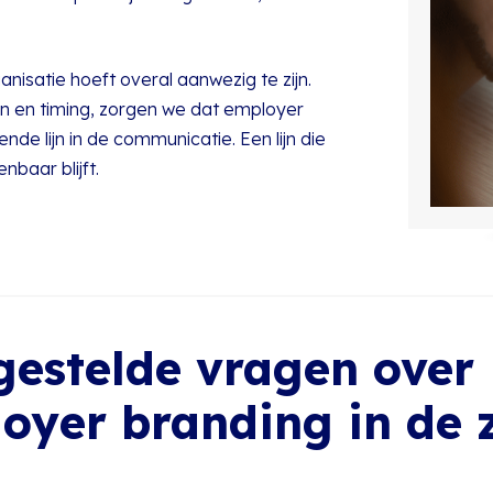
anisatie hoeft overal aanwezig te zijn.
n en timing, zorgen we dat employer
de lijn in de communicatie. Een lijn die
nbaar blijft.
gestelde vragen over
oyer branding in de 