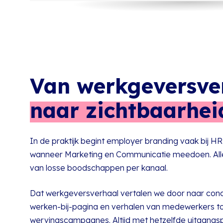
Van werkgeversve
naar zichtbaarhei
In de praktijk begint employer branding vaak bij H
wanneer Marketing en Communicatie meedoen. Alleen
van losse boodschappen per kanaal.
Dat werkgeversverhaal vertalen we door naar conc
werken-bij-pagina en verhalen van medewerkers tot
wervingscampagnes. Altijd met hetzelfde uitgangspu