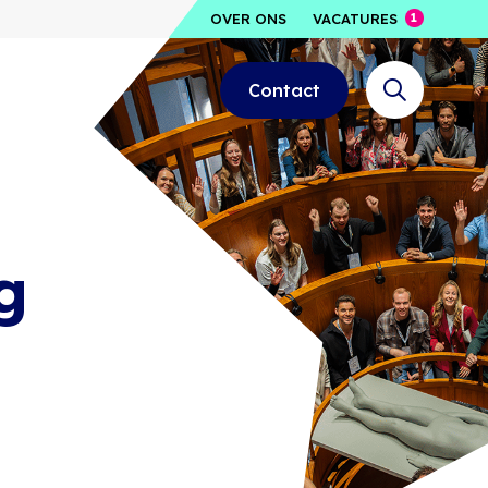
OVER ONS
VACATURES
Contact
g