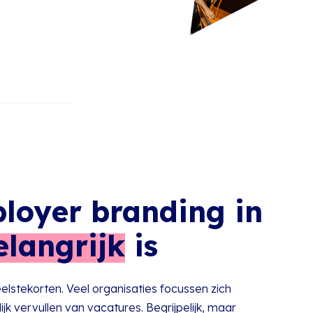
oyer branding in
elangrijk
is
lstekorten. Veel organisaties focussen zich
k vervullen van vacatures. Begrijpelijk, maar