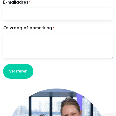
E-mailadres
*
Je vraag of opmerking
*