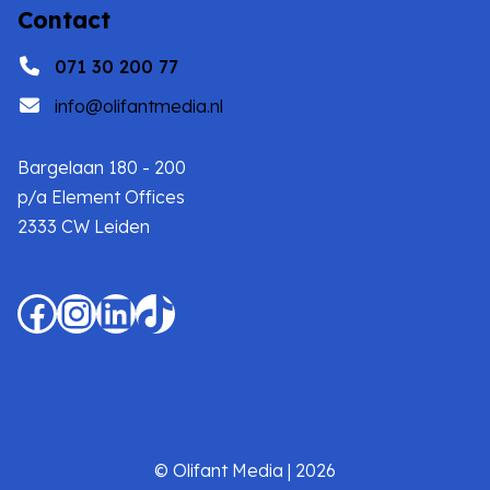
Contact
071 30 200 77
info@olifantmedia.nl
Bargelaan 180 - 200
p/a Element Offices
2333 CW Leiden
Facebook
Instagram
LinkedIn
TikTok
© Olifant Media | 2026