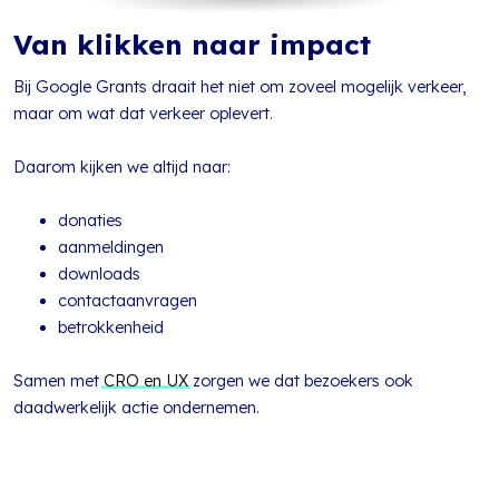
Van klikken naar impact
Bij Google Grants draait het niet om zoveel mogelijk verkeer,
maar om wat dat verkeer oplevert.
Daarom kijken we altijd naar:
donaties
aanmeldingen
downloads
contactaanvragen
betrokkenheid
Samen met
CRO en UX
zorgen we dat bezoekers ook
daadwerkelijk actie ondernemen.