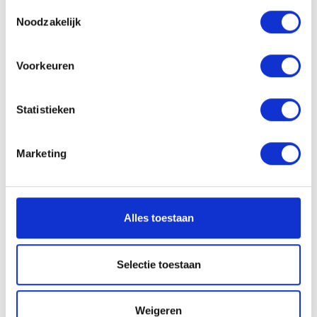
Toestemmingsselectie
Met content en strategie zorg je voor consistentie
Noodzakelijk
👉 Zo haal je meer uit je totale marketing.
Voorkeuren
Statistieken
Marketing
Alles toestaan
Selectie toestaan
Weigeren