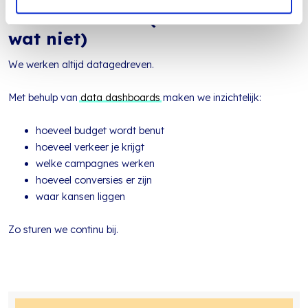
Data en inzicht (wat werkt en
wat niet)
We werken altijd datagedreven.
Met behulp van
data dashboards
maken we inzichtelijk:
hoeveel budget wordt benut
hoeveel verkeer je krijgt
welke campagnes werken
hoeveel conversies er zijn
waar kansen liggen
Zo sturen we continu bij.