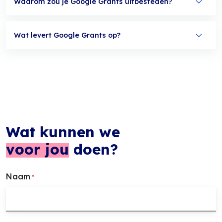
Waarom zou je Google Grants uitbesteden?
Wat levert Google Grants op?
Wat kunnen we
voor jou
doen?
Naam
*