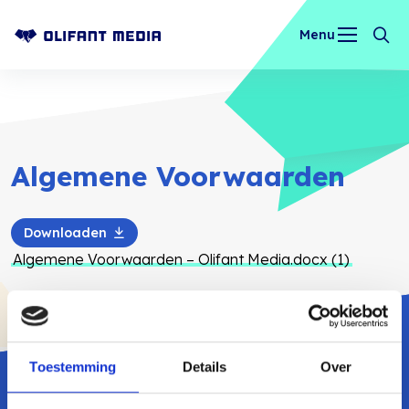
Menu
OLIFANT MEDIA
Algemene Voorwaarden
Downloaden
Algemene Voorwaarden – Olifant Media.docx (1)
Toestemming
Details
Over