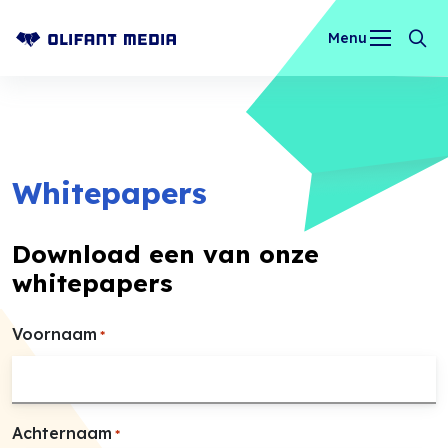
Menu
OLIFANT MEDIA
Whitepapers
Download een van onze
whitepapers
Voornaam
*
Achternaam
*