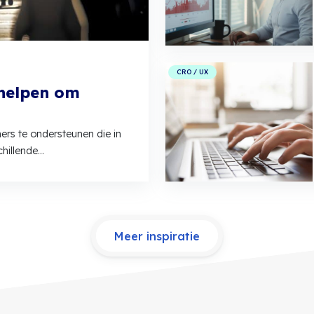
CRO / UX
 helpen om
rs te ondersteunen die in
chillende…
Meer inspiratie