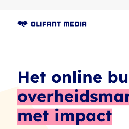
OLIFANT MEDIA
Het online b
overheidsmar
met impact