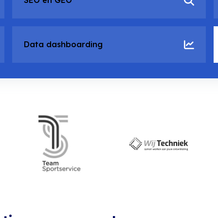
SEO en GEO
Data dashboarding