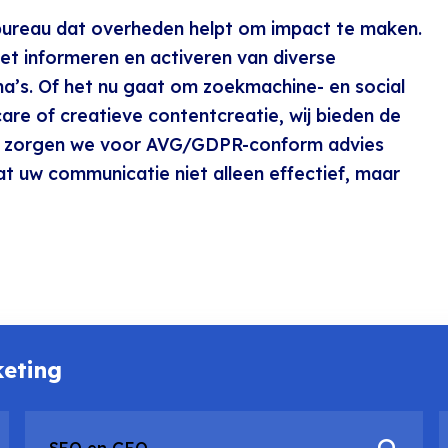
gbureau dat overheden helpt om impact te maken.
et informeren en activeren van diverse
’s. Of het nu gaat om zoekmachine- en social
are of creatieve contentcreatie, wij bieden de
bij zorgen we voor AVG/GDPR-conform advies
t uw communicatie niet alleen effectief, maar
eting