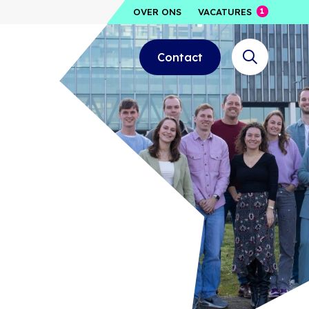
OVER ONS
VACATURES
Contact