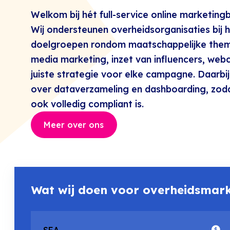
Welkom bij hét full-service online marketin
Wij ondersteunen overheidsorganisaties bij h
doelgroepen rondom maatschappelijke thema
media marketing, inzet van influencers, webc
juiste strategie voor elke campagne. Daar
over dataverzameling en dashboarding, zoda
ook volledig compliant is.
Meer over ons
Wat wij doen voor overheidsmark