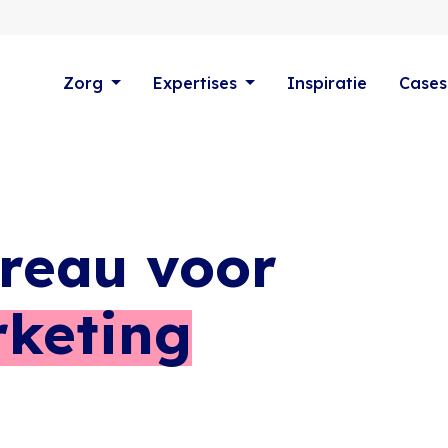
Zorg
Expertises
Inspiratie
Cases
ureau voor
keting