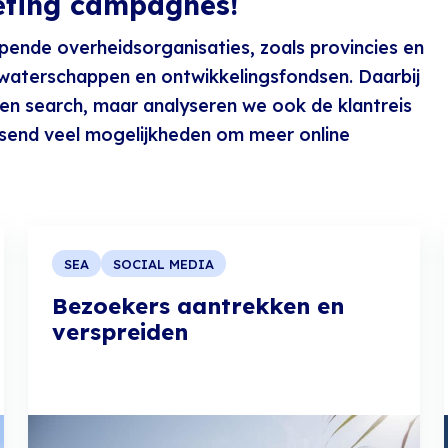
eting campagnes!
ende overheidsorganisaties, zoals provincies en
 waterschappen en ontwikkelingsfondsen. Daarbij
l en search, maar analyseren we ook de klantreis
ssend veel mogelijkheden om meer online
SEA
SOCIAL MEDIA
Bezoekers aantrekken en
verspreiden