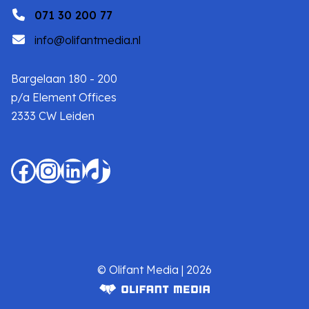
071 30 200 77
info@olifantmedia.nl
Bargelaan 180 - 200
p/a Element Offices
2333 CW Leiden
Facebook
Instagram
LinkedIn
TikTok
© Olifant Media | 2026