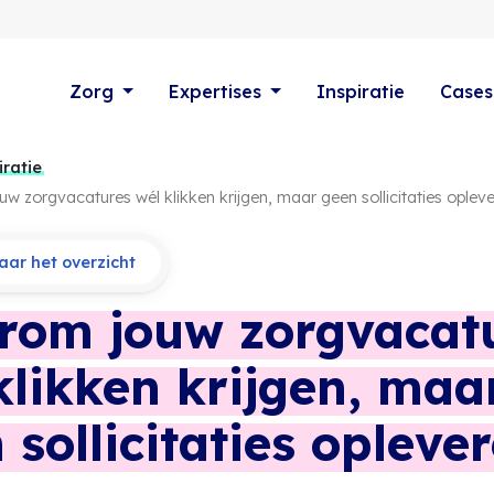
Zorg
Expertises
Inspiratie
Cases
iratie
 zorgvacatures wél klikken krijgen, maar geen sollicitaties oplev
ar het overzicht
om jouw zorgvacat
klikken krijgen, maa
 sollicitaties opleve