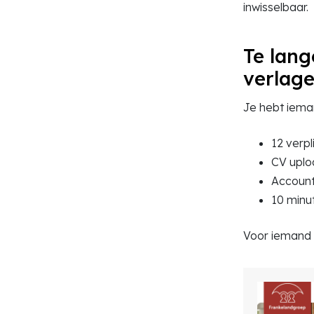
inwisselbaar.
Te lang
verlage
Je hebt iema
12 verpl
CV uplo
Accoun
10 minut
Voor iemand di