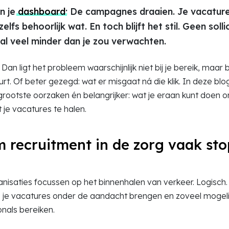
in je
dashboard
: De campagnes draaien. Je vacature
zelfs behoorlijk wat. En toch blijft het stil. Geen solli
val veel minder dan je zou verwachten.
an ligt het probleem waarschijnlijk niet bij je bereik, maar b
t. Of beter gezegd: wat er misgaat ná die klik. In deze b
grootste oorzaken én belangrijker: wat je eraan kunt doen
uit je vacatures te halen.
recruitment in de zorg vaak sto
nisaties focussen op het binnenhalen van verkeer. Logisch. 
n, je vacatures onder de aandacht brengen en zoveel mogeli
nals bereiken.