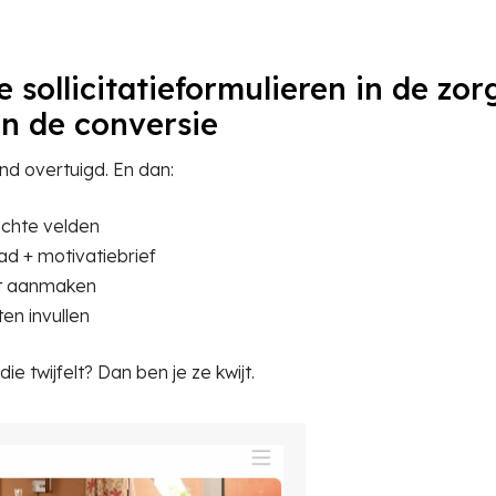
e sollicitatieformulieren in de zor
n de conversie
nd overtuigd. En dan:
ichte velden
ad + motivatiebrief
t aanmaken
en invullen
e twijfelt? Dan ben je ze kwijt.