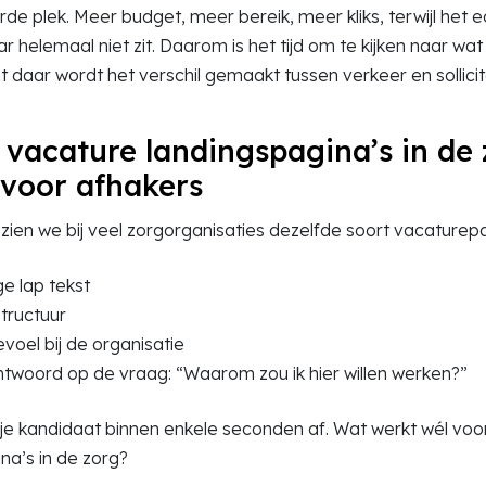
de plek. Meer budget, meer bereik, meer kliks, terwijl het 
 helemaal niet zit. Daarom is het tijd om te kijken naar wat 
 daar wordt het verschil gemaakt tussen verkeer en sollicit
 vacature landingspagina’s in de
voor afhakers
k zien we bij veel zorgorganisaties dezelfde soort vacaturepa
e lap tekst
tructuur
voel bij de organisatie
twoord op de vraag: “Waarom zou ik hier willen werken?”
 je kandidaat binnen enkele seconden af. Wat werkt wél voo
na’s in de zorg?