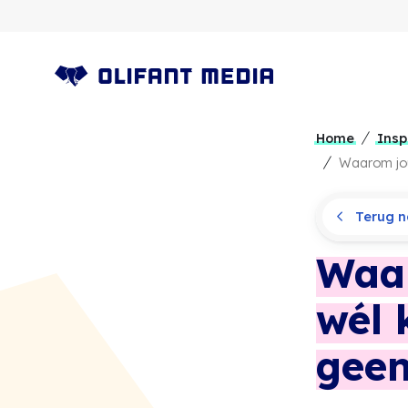
OLIFANT MEDIA
Home
Insp
Waarom jouw
Terug na
Waar
wél 
geen