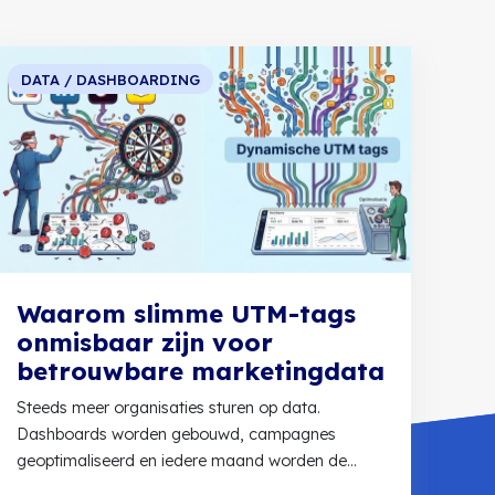
DATA / DASHBOARDING
Waarom slimme UTM-tags
onmisbaar zijn voor
betrouwbare marketingdata
Steeds meer organisaties sturen op data.
Dashboards worden gebouwd, campagnes
geoptimaliseerd en iedere maand worden de
cijfers erbij gepakt. Toch...