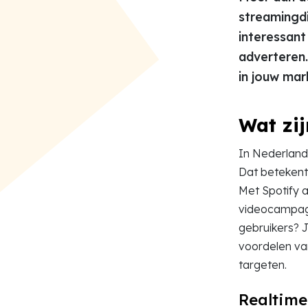
streamingdi
interessant
adverteren
in jouw mar
Wat zij
In Nederland 
Dat betekent d
Met Spotify a
videocampagn
gebruikers? J
voordelen va
targeten.
Realtime