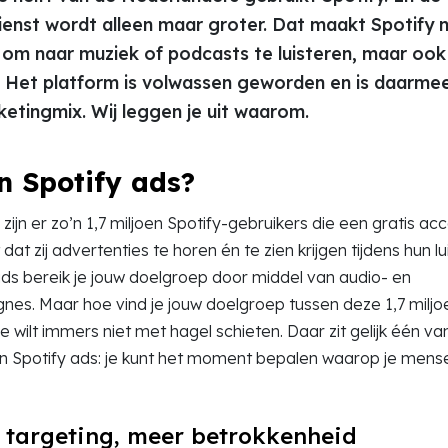
enst wordt alleen maar groter. Dat maakt Spotify n
 om naar muziek of podcasts te luisteren, maar oo
. Het platform is volwassen geworden en is daarme
ketingmix. Wij leggen je uit waarom.
n Spotify ads?
zijn er zo’n 1,7 miljoen Spotify-gebruikers die een gratis a
at zij advertenties te horen én te zien krijgen tijdens hun lu
ds bereik je jouw doelgroep door middel van audio- en
es. Maar hoe vind je jouw doelgroep tussen deze 1,7 miljo
e wilt immers niet met hagel schieten. Daar zit gelijk één va
n Spotify ads: je kunt het moment bepalen waarop je mens
 targeting, meer betrokkenheid