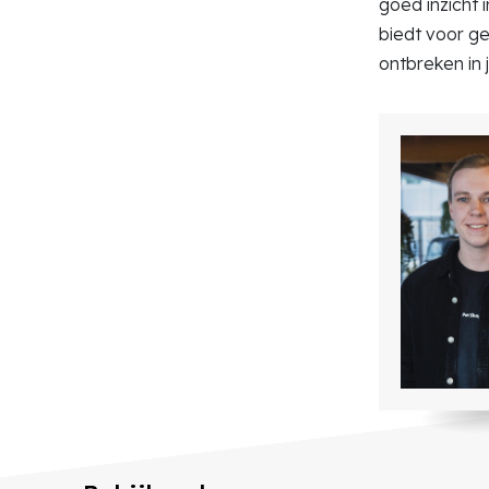
goed inzicht
biedt voor ge
ontbreken in