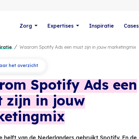
Zorg
Expertises
Inspiratie
Cases
iratie
Waarom Spotify Ads een must zijn in jouw marketingmix
ar het overzicht
om Spotify Ads een
 zijn in jouw
ketingmix
 helft van de Nederlanders gebruikt Spotify. En de