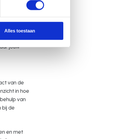
ans dat jouw
ep
anaf het
Alles toestaan
waar jouw
act van de
nzicht in hoe
 behulp van
 bij de
ten en met