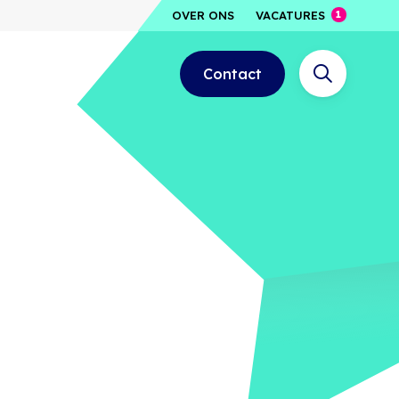
OVER ONS
VACATURES
Contact