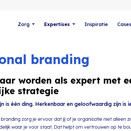
Zorg
Expertises
Inspiratie
Case
onal branding
aar worden als expert met e
ijke strategie
jn is één ding. Herkenbaar en geloofwaardig zijn is i
branding zorg je ervoor dat jij of je organisatie niet alleen z
elijk waar je voor staat. Dat helpt om vertrouwen op te bo