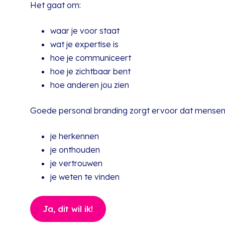
Het gaat om:
waar je voor staat
wat je expertise is
hoe je communiceert
hoe je zichtbaar bent
hoe anderen jou zien
Goede personal branding zorgt ervoor dat mensen
je herkennen
je onthouden
je vertrouwen
je weten te vinden
Ja, dit wil ik!