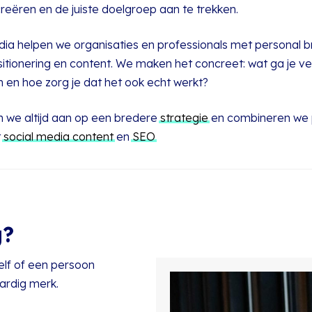
 creëren en de juiste doelgroep aan te trekken.
edia helpen we organisaties en professionals met personal 
sitionering en content. We maken het concreet: wat ga je ver
 en hoe zorg je dat het ook echt werkt?
en we altijd aan op een bredere
strategie
en combineren we 
t
social media content
en
SEO
.
g?
elf of een persoon
ardig merk.