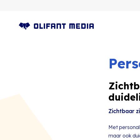
OLIFANT MEDIA
Pers
Zichtb
duidel
Zichtbaar zi
Met personal 
maar ook duid