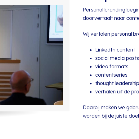
Personal branding begint
doorvertaalt naar conte
Wij vertalen personal br
LinkedIn content
social media posts
video formats
contentseries
thought leadershi
verhalen uit de pra
Daarbij maken we gebr
worden bij de juiste doe