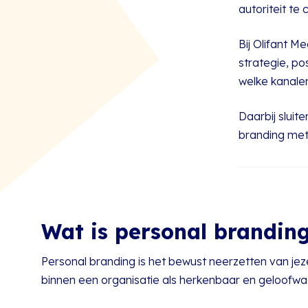
autoriteit te
Bij Olifant M
strategie, po
welke kanalen
Daarbij sluit
branding me
Wat is personal brandin
Personal branding is het bewust neerzetten van jez
binnen een organisatie als herkenbaar en geloofwa