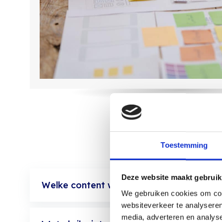
Toestemming
Deze website maakt gebruik
Welke content werkt het beste voor pers
We gebruiken cookies om cont
websiteverkeer te analyseren
media, adverteren en analys