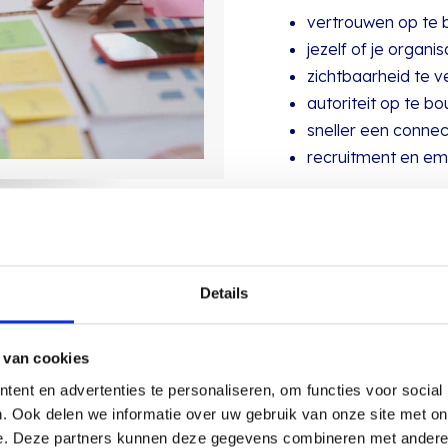
vertrouwen op te
jezelf of je organi
zichtbaarheid te v
autoriteit op te b
sneller een conne
recruitment en em
👉 Zeker in markten waa
het verschil.
Details
 van cookies
onal branding?
ent en advertenties te personaliseren, om functies voor social
. Ook delen we informatie over uw gebruik van onze site met on
e. Deze partners kunnen deze gegevens combineren met andere i