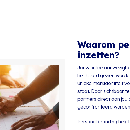
Waarom per
inzetten?
Jouw online aanwezighei
het hoofd gezien worde
unieke merkidentiteit voo
staat. Door zichtbaar te 
partners direct aan jo
geconfronteerd worden e
Personal branding helpt