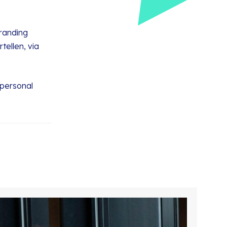
branding
tellen, via
personal