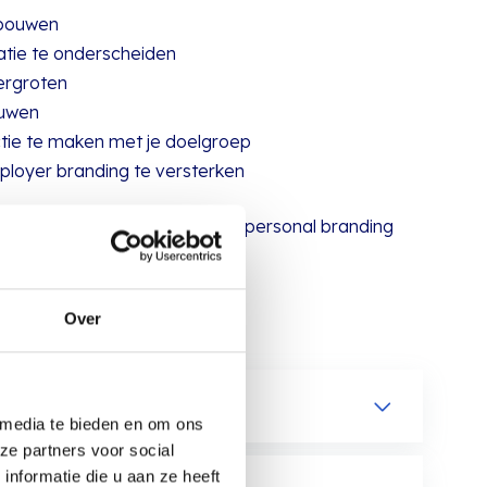
 bouwen
satie te onderscheiden
ergroten
ouwen
ctie te maken met je doelgroep
ployer branding te versterken
r veel concurrentie is, maakt personal branding
Over
 media te bieden en om ons
ze partners voor social
nformatie die u aan ze heeft