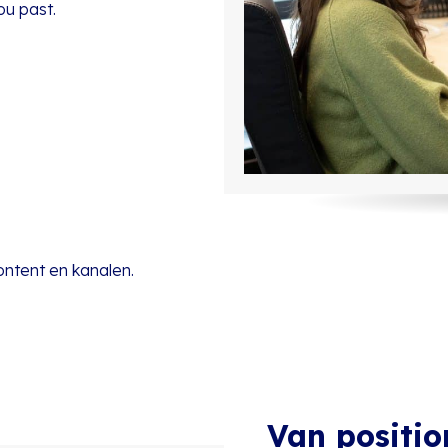
ou past.
ontent en kanalen.
Van positio