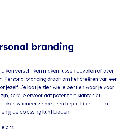
sonal branding
d kan verschil kan maken tussen opvallen of over
n. Personal branding draait om het creëren van een
r jezelf. Je laat je zien wie je bent en waar je voor
zijn, zorg je ervoor dat potentiële klanten of
u denken wanneer ze met een bepaald probleem
n jij dé oplossing kunt bieden.
 je om: