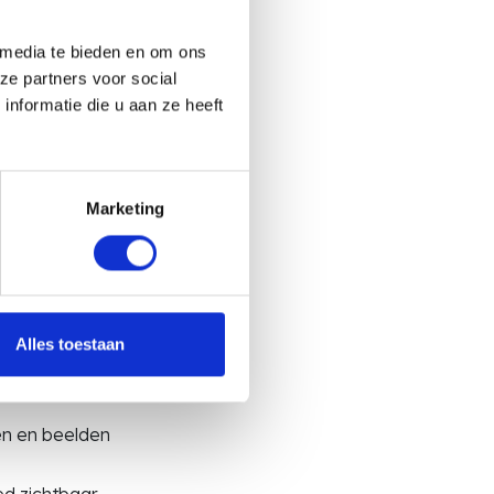
 media te bieden en om ons
ze partners voor social
nformatie die u aan ze heeft
Max
Marketing
et merk van
het slim
Alles toestaan
en en beelden
ed zichtbaar