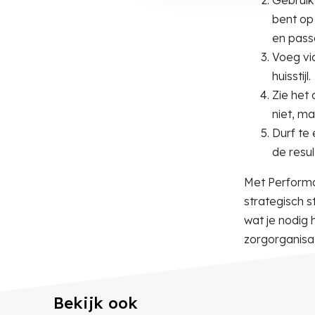
bent op
en passe
Voeg vid
huisstijl.
Zie het
niet, ma
Durf te
de resu
Met Performa
strategisch s
wat je nodig 
zorgorganisa
Bekijk ook