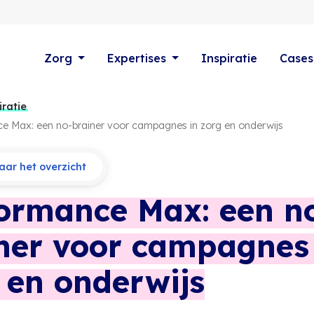
Zorg
Expertises
Inspiratie
Cases
iratie
e Max: een no-brainer voor campagnes in zorg en onderwijs
ar het overzicht
ormance Max: een n
ner voor campagnes
 en onderwijs