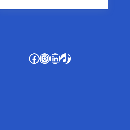
Facebook
Instagram
LinkedIn
TikTok