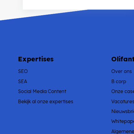
Expertises
Olifan
SEO
Over ons
SEA
B corp
Social Media Content
Onze cas
Bekijk al onze expertises
Vacature
Nieuwsbri
Whitepap
Algemene