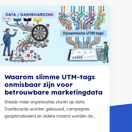
DATA / DASHBOARDING
Waarom slimme UTM-tags
onmisbaar zijn voor
betrouwbare marketingdata
Steeds meer organisaties sturen op data.
Dashboards worden gebouwd, campagnes
geoptimaliseerd en iedere maand worden de
cijfers erbij gepakt. Toch...