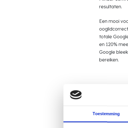
resultaten.
Een mooi voor
ooglidcorrect
totale Googl
en 120% meer
Google bleek
bereiken.
Toestemming