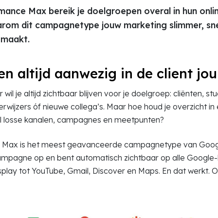
ance Max bereik je doelgroepen overal in hun online
rom dit campagnetype jouw marketing slimmer, sne
 maakt.
en altijd aanwezig in de client jo
wil je altijd zichtbaar blijven voor je doelgroep: cliënten, stu
erwijzers óf nieuwe collega’s. Maar hoe houd je overzicht in
l losse kanalen, campagnes en meetpunten?
Max is het meest geavanceerde campagnetype van Google
ampagne op en bent automatisch zichtbaar op alle Google-
play tot YouTube, Gmail, Discover en Maps. En dat werkt. O