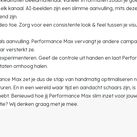
 elk kanaal. AI-beelden zijn een slimme aanvulling, mits de
nd zijn.
eo toe. Zorg voor een consistente look & feel tussen je vis
 als aanvulling. Performance Max vervangt je andere camp
ar versterkt ze.
 experimenteren. Geef de controle uit handen en laat Per
ltaten omhoog halen.
nce Max zet je dus de stap van handmatig optimaliseren 
turen. En in een wereld waar tijd en aandacht schaars zijn, is
hebt. Benieuwd hoe jij Performance Max slim inzet voor jouw
tie? Wij denken graag met je mee.