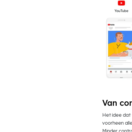
Van co
Het idee dat 
voorheen alle
Minder contro