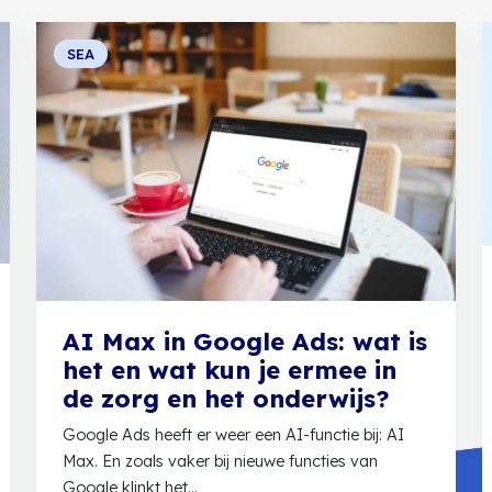
SEA
AI Max in Google Ads: wat is
het en wat kun je ermee in
de zorg en het onderwijs?
Google Ads heeft er weer een AI-functie bij: AI
Max. En zoals vaker bij nieuwe functies van
Google klinkt het...