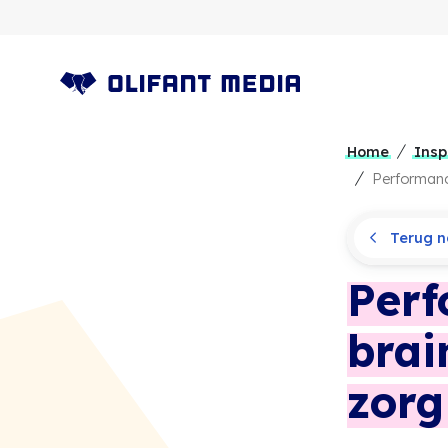
OLIFANT MEDIA
Home
Insp
Performanc
Terug na
Perf
brai
zorg