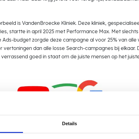
beeld is VandenBroecke Kliniek. Deze kliniek, gespecialisee
ies, startte in april 2025 met Performance Max. Met slecht
e Ads-budget zorgde deze campagne al voor 25% van alle w
 vertoningen dan alle losse Search-campagnes bij elkaar. 
 verrassend goed in staat om de juiste mensen op het juis
Details