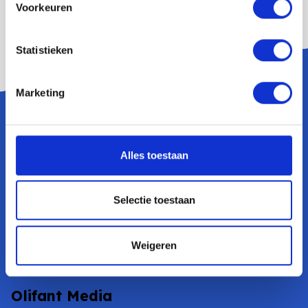
Voorkeuren
Ik ga akkoord met het privacybeleid
Statistieken
Marketing
Expertises
Alles toestaan
SEO
SEA
Selectie toestaan
Social Media Content
Bekijk al onze expertises
Weigeren
Olifant Media