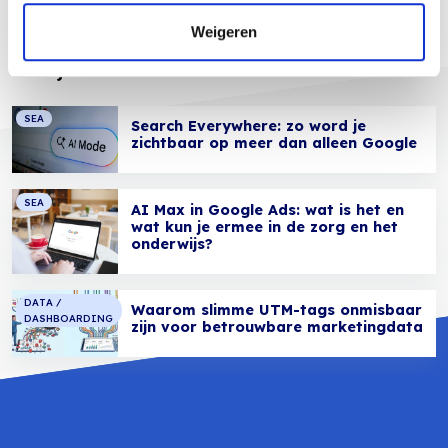
Weigeren
Bekijk ook
SEA
Search Everywhere: zo word je
zichtbaar op meer dan alleen Google
SEA
AI Max in Google Ads: wat is het en
wat kun je ermee in de zorg en het
onderwijs?
DATA /
Waarom slimme UTM-tags onmisbaar
DASHBOARDING
zijn voor betrouwbare marketingdata