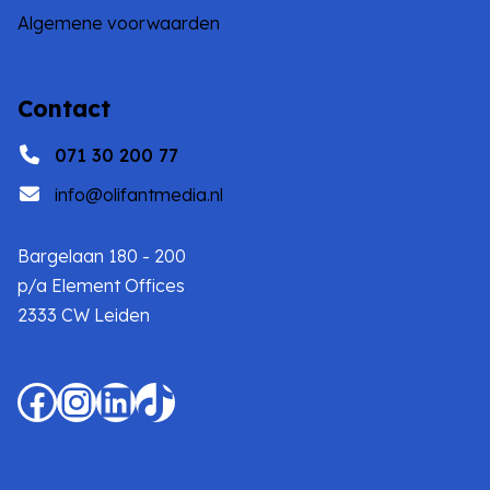
Algemene voorwaarden
Contact
071 30 200 77
info@olifantmedia.nl
Bargelaan 180 - 200
p/a Element Offices
2333 CW Leiden
Facebook
Instagram
LinkedIn
TikTok