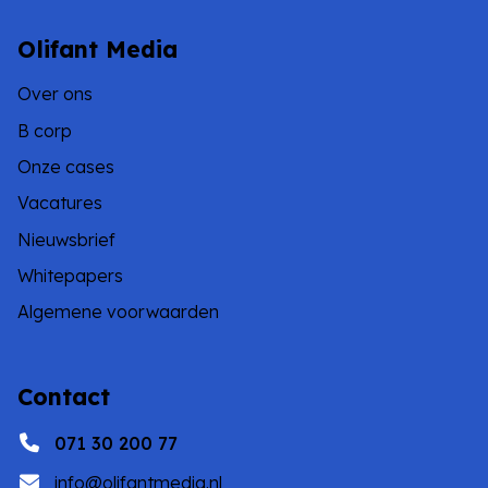
Olifant Media
Over ons
B corp
Onze cases
Vacatures
Nieuwsbrief
Whitepapers
Algemene voorwaarden
Contact
071 30 200 77
info@olifantmedia.nl