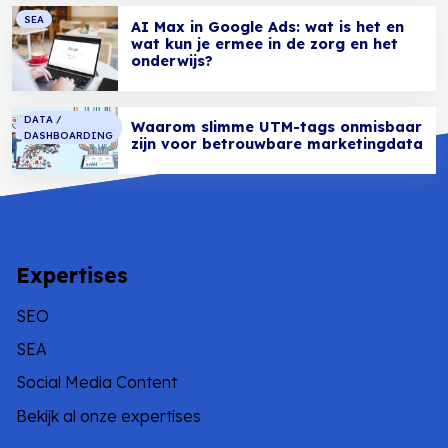
SEA
AI Max in Google Ads: wat is het en
wat kun je ermee in de zorg en het
onderwijs?
DATA /
Waarom slimme UTM-tags onmisbaar
DASHBOARDING
zijn voor betrouwbare marketingdata
Expertises
SEO
SEA
Social Media Content
Bekijk al onze expertises