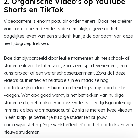
2. Organische Video’s op YouTube
Shorts en TikTok
Videocontent is enorm populair onder tieners. Door het creëren
van korte, boeiende video’s die een inkijkje geven in het
dagelijkse leven van een student, kun je de aandacht van deze
leeftijdsgroep trekken.
Doe dat bijvoorbeeld door leuke momenten uit het school- of
studentenleven te laten zien, zoals een sportevenement, een
kunstproject of een wetenschapsexperiment. Zorg dat deze
video’s authentiek en relatable zijn en maak ze nog
aantrekkelijker door er humor en trending songs aan toe te
voegen. Wat ook goed werkt, is het betrekken van huidige
studenten bij het maken van deze video’s. Leeftijdsgenoten zijn
immers de beste ambassadeurs! Zo sla je meteen twee vliegen
in één klap: je betrekt je huidige studenten bij jouw
onderwijsinstelling én je werkt effectief aan het aantrekken van
nieuwe studenten.