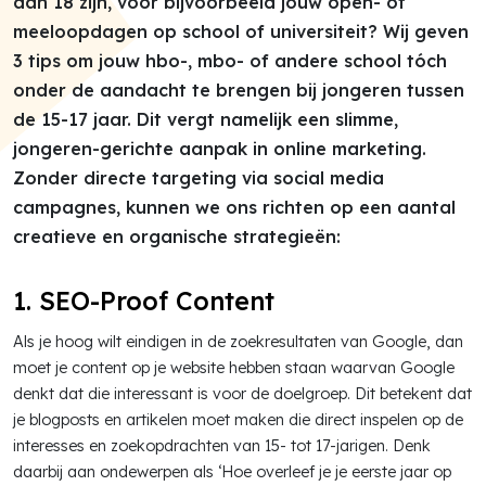
dan 18 zijn, voor bijvoorbeeld jouw open- of
meeloopdagen op school of universiteit? Wij geven
3 tips om jouw hbo-, mbo- of andere school tóch
onder de aandacht te brengen bij jongeren tussen
de 15-17 jaar. Dit vergt namelijk een slimme,
jongeren-gerichte aanpak in online marketing.
Zonder directe targeting via social media
campagnes, kunnen we ons richten op een aantal
creatieve en organische strategieën:
1. SEO-Proof Content
Als je hoog wilt eindigen in de zoekresultaten van Google, dan
moet je content op je website hebben staan waarvan Google
denkt dat die interessant is voor de doelgroep. Dit betekent dat
je blogposts en artikelen moet maken die direct inspelen op de
interesses en zoekopdrachten van 15- tot 17-jarigen. Denk
daarbij aan ondewerpen als ‘Hoe overleef je je eerste jaar op