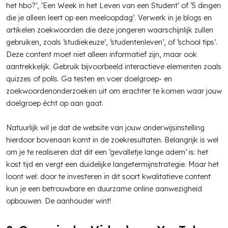
het hbo?’, ‘Een Week in het Leven van een Student’ of ‘5 dingen
die je alleen leert op een meeloopdag’. Verwerk in je blogs en
artikelen zoekwoorden die deze jongeren waarschijnlijk zullen
gebruiken, zoals ‘studiekeuze’, ‘studentenleven’, of ‘school tips’.
Deze content moet niet alleen informatief zijn, maar ook
aantrekkelijk. Gebruik bijvoorbeeld interactieve elementen zoals
quizzes of polls. Ga testen en voer doelgroep- en
zoekwoordenonderzoeken uit om erachter te komen waar jouw
doelgroep écht op aan gaat.
Natuurlijk wil je dat de website van jouw onderwijsinstelling
hierdoor bovenaan komt in de zoekresultaten. Belangrijk is wel
om je te realiseren dat dit een ‘gevalletje lange adem’ is: het
kost tijd en vergt een duidelijke langetermijnstrategie. Maar het
loont wel: door te investeren in dit soort kwalitatieve content
kun je een betrouwbare en duurzame online aanwezigheid
opbouwen. De aanhouder wint!