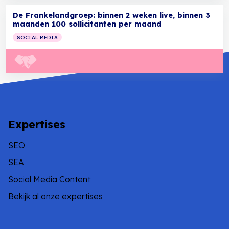
De Frankelandgroep: binnen 2 weken live, binnen 3
maanden 100 sollicitanten per maand
SOCIAL MEDIA
Expertises
SEO
SEA
Social Media Content
Bekijk al onze expertises