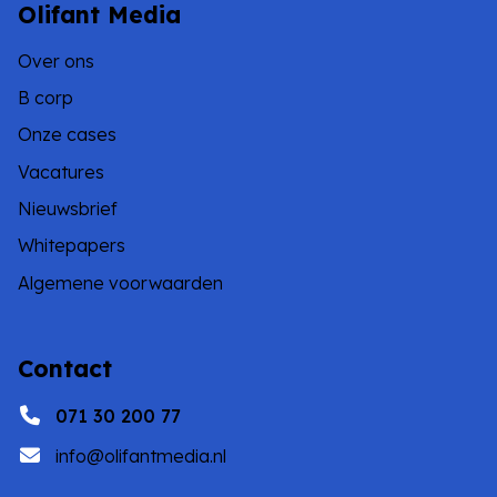
Olifant Media
Over ons
B corp
Onze cases
Vacatures
Nieuwsbrief
Whitepapers
Algemene voorwaarden
Contact
071 30 200 77
info@olifantmedia.nl