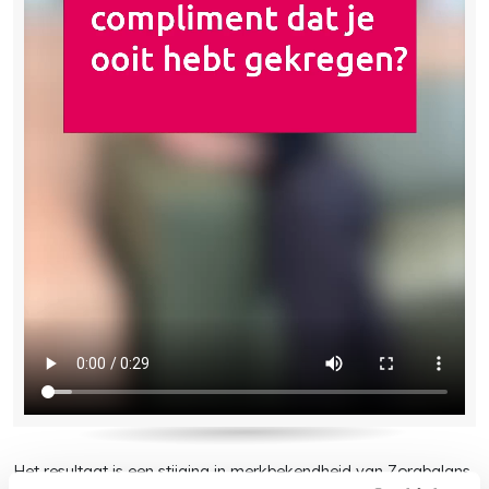
Het resultaat is een stijging in merkbekendheid van Zorgbalans