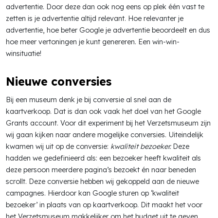
advertentie. Door deze dan ook nog eens op plek één vast te
zetten is je advertentie altijd relevant. Hoe relevanter je
advertentie, hoe beter Google je advertentie beoordeelt en dus
hoe meer vertoningen je kunt genereren. Een win-win-
winsituatie!
Nieuwe conversies
Bij een museum denk je bij conversie al snel aan de
kaartverkoop. Dat is dan ook vaak het doel van het Google
Grants account. Voor dit experiment bij het Verzetsmuseum zijn
wij gaan kijken naar andere mogelijke conversies. Uiteindelijk
kwamen wij uit op de conversie:
kwaliteit bezoeker.
Deze
hadden we gedefinieerd als: een bezoeker heeft kwaliteit als
deze persoon meerdere pagina’s bezoekt én naar beneden
scrollt. Deze conversie hebben wij gekoppeld aan de nieuwe
campagnes. Hierdoor kan Google sturen op ‘kwaliteit
bezoeker’ in plaats van op kaartverkoop. Dit maakt het voor
het Verzetsmuseum makkelijker om het budget uit te geven