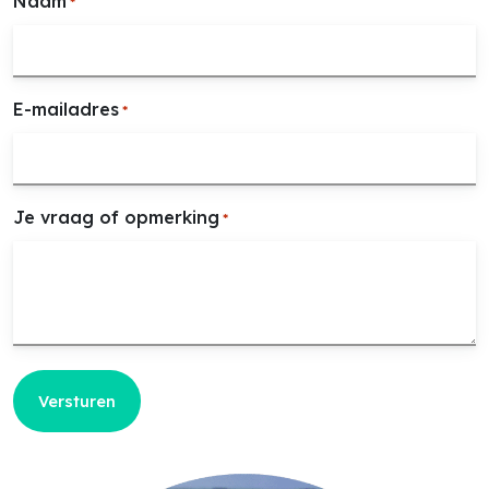
Naam
*
E-mailadres
*
Je vraag of opmerking
*