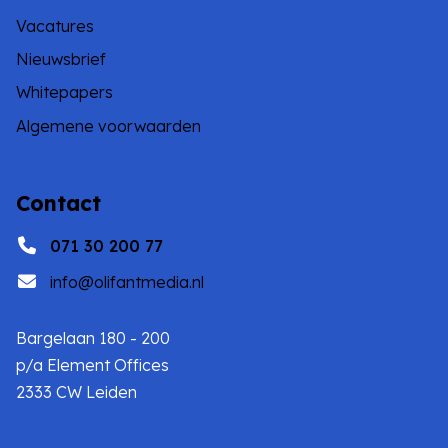
Vacatures
Nieuwsbrief
Whitepapers
Algemene voorwaarden
Contact
071 30 200 77
info@olifantmedia.nl
Bargelaan 180 - 200
p/a Element Offices
2333 CW Leiden